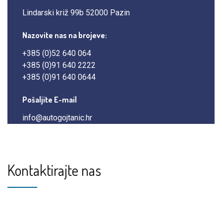
Lindarski križ 99b 52000 Pazin
Nazovite nas na brojeve:
+385 (0)52 640 064
+385 (0)91 640 2222
+385 (0)91 640 0644
Pošaljite E-mail
info@autogojtanic.hr
Kontaktirajte nas