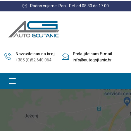
Radno vrijeme: Pon - Pet od 08:30 do 17:00
Nazovite nas na broj
Pošaljite nam E-mail
+385 (0)52 640 064
info@autogojtanic.hr